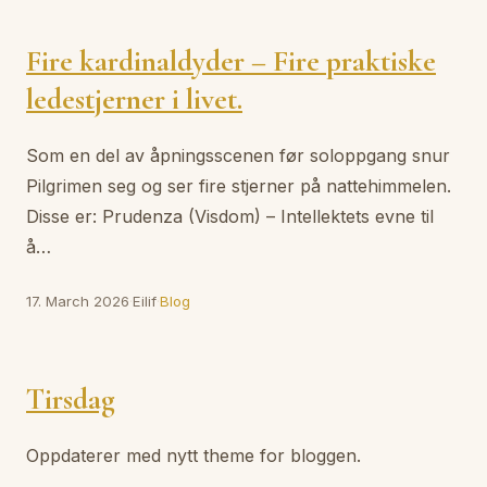
Fire kardinaldyder – Fire praktiske
ledestjerner i livet.
Som en del av åpningsscenen før soloppgang snur
Pilgrimen seg og ser fire stjerner på nattehimmelen.
Disse er: Prudenza (Visdom) – Intellektets evne til
å…
17. March 2026
·
Eilif
·
Blog
Tirsdag
Oppdaterer med nytt theme for bloggen.